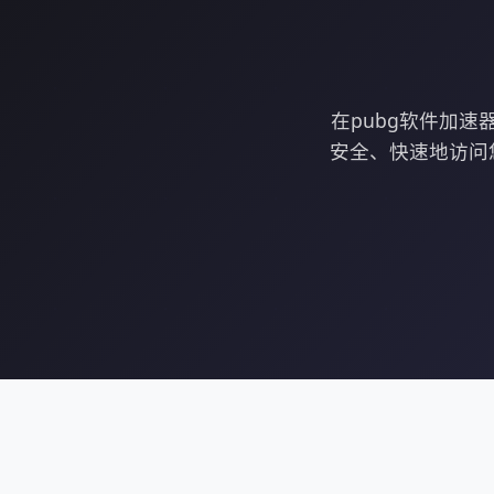
在pubg软件加
安全、快速地访问