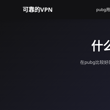
可靠的VPN
pub
什
在pubg比较