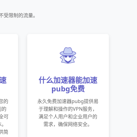
享不受限制的流量。
速
什么加速器能加速
pubg免费
您的
永久免费加速器pubg提供易
别的
于理解和操作的VPN服务，
全可
满足个人用户和企业用户的
本。
需求，确保网络安全。
供简