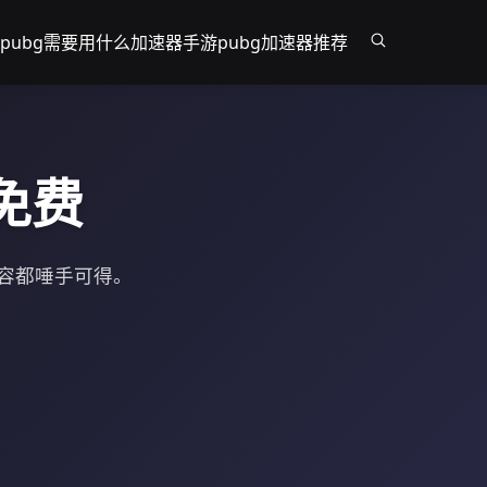
pubg需要用什么加速器
手游pubg加速器推荐
免费
内容都唾手可得。